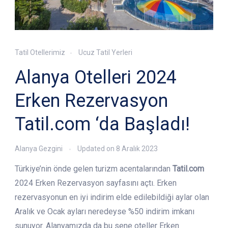
Tatil Otellerimiz
Ucuz Tatil Yerleri
Alanya Otelleri 2024
Erken Rezervasyon
Tatil.com ‘da Başladı!
Alanya Gezgini
Updated on
8 Aralık 2023
Türkiye’nin önde gelen turizm acentalarından
Tatil.com
2024 Erken Rezervasyon sayfasını açtı. Erken
rezervasyonun en iyi indirim elde edilebildiği aylar olan
Aralık ve Ocak ayları neredeyse %50 indirim imkanı
sunuyor. Alanyamızda da bu sene oteller Erken