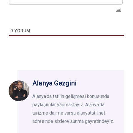
0
YORUM
Alanya Gezgini
Alanya'da tatilin gelişmesi konusunda
paylaşımlar yapmaktayız. Alanya'da
turizme dair ne varsa alanyatatil.net
adresinde sizlere sunma gayretindeyiz.