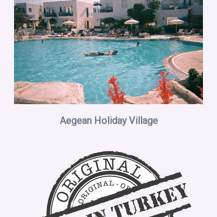
Aegean Holiday Village