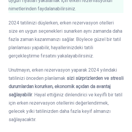
uygun fiyatları yakalamak için erken rezervasyonun
nimetlerinden faydalanabilirsiniz.
2024 tatilinizi düşlerken, erken rezervasyon otelleri
size en uygun seçenekleri sunarken aynı zamanda daha
fazla zaman kazanmanızı sağlar. Böylece güzel bir tatil
planlaması yapabilir, hayallerinizdeki tatili
gerçekleştirme fırsatını yakalayabilirsiniz.
Unutmayın, erken rezervasyon yaparak 2024 yılındaki
tatilinizi önceden planlamak
sizi sürprizlerden ve stresli
durumlardan korurken, ekonomik açıdan da avantaj
sağlayabilir
. Hayal ettiğiniz dinlendirici ve keyifli bir tatil
için erken rezervasyon otellerini değerlendirmek,
gelecek yılki tatilinizden daha fazla keyif almanızı
sağlayacaktır.