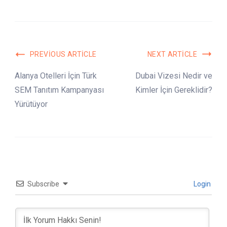
Post
PREVIOUS ARTICLE
NEXT ARTICLE
Navigation
Alanya Otelleri İçin Türk
Dubai Vizesi Nedir ve
SEM Tanıtım Kampanyası
Kimler İçin Gereklidir?
Yürütüyor
Subscribe
Login