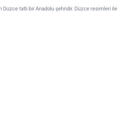
n Düzce tatlı bir Anadolu şehridir. Düzce resimleri ile
.