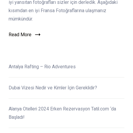
–
iyi yansıtan fotoğrafları sizler için derledik. Aşağıdaki
Fransa
kısımdan en iyi Fransa Fotoğraflarına ulaşmanız
Fotoğrafları
mümkündür.
Read More
Antalya Rafting – Rio Adventures
Dubai Vizesi Nedir ve Kimler İçin Gereklidir?
Alanya Otelleri 2024 Erken Rezervasyon Tatil.com ‘da
Başladı!