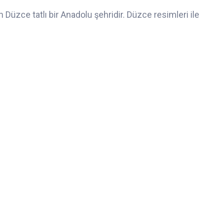
n Düzce tatlı bir Anadolu şehridir. Düzce resimleri ile
.