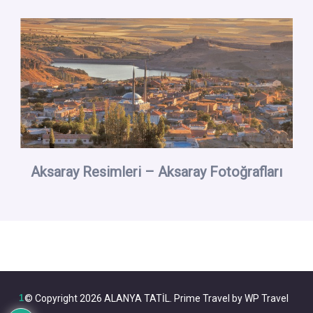
Aksaray Resimleri – Aksaray Fotoğrafları
1
© Copyright 2026
ALANYA TATİL
.
Prime Travel by
WP Travel