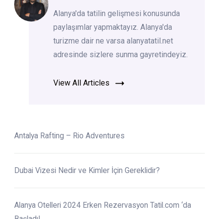
Alanya'da tatilin gelişmesi konusunda
paylaşımlar yapmaktayız. Alanya'da
turizme dair ne varsa alanyatatil.net
adresinde sizlere sunma gayretindeyiz.
View All Articles
Antalya Rafting – Rio Adventures
Dubai Vizesi Nedir ve Kimler İçin Gereklidir?
Alanya Otelleri 2024 Erken Rezervasyon Tatil.com ‘da
Başladı!