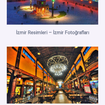
İzmir Resimleri – İzmir Fotoğrafları