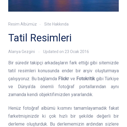
Resim Albümüz
Site Hakkında
Tatil Resimleri
Alanya Gezgini
Updated on
23 Ocak 2016
Bir süredir takipçi arkadaşların fark ettiği gibi sitemizde
tatil resimleri konusunda ender bir arşiv oluşturmaya
çalışıyoruz. Bu bağlamda
Flickr
ve
Fotokritik
gibi Türkiye
ve Dünya’da önemli fotoğraf portallarından aynı
zamanda kendi objektifimizden yararlandık.
Henüz fotoğraf albümü kısmını tamamlayamadık fakat
farketmişinizdir ki çok hızlı bir şekilde değerli bir
derleme oluşturduk. Bu derlememizin ardından sizlere