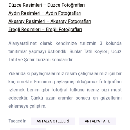
Düzce Resimleri – Düzce Fotoğrafları
Aydın Resimleri – Aydın Fotoğrafları
Aksaray Resimleri – Aksaray Fotoğrafları
Ereğli Resimleri – Ereğli Fotoğrafları
Alanyatatil.net olarak kendimize turizmin 3 kolunda
tanıtımlar yapmayı üstlendik. Bunlar Tatil Köyleri, Ucuz
Tatil ve Şehir Turizmi konularıdır.
Yukarıda ki paylaşmalarımız resim çalışmalarımız için bir
kaç örnektir. Eminimm paylaşmış olduğumuz fotoğrafları
izlemek benim gibi fotoğraf tutkunu iseniz sizi mest
edecektir. Çünkü uzun aramlar sonucu en güzellerini
eklemeye çalıştım.
Tagged In
ANTALYA OTELLERI
ANTALYA TATIL