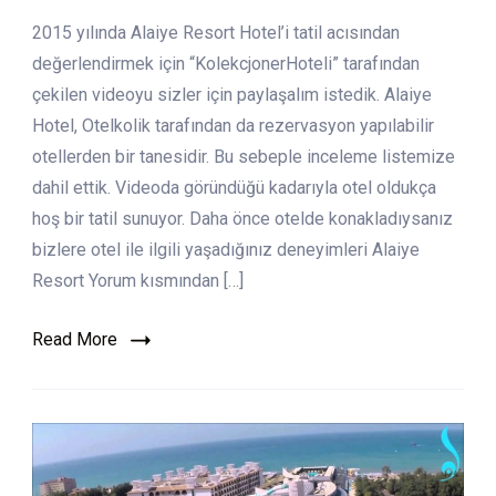
Alaiye
2015 yılında Alaiye Resort Hotel’i tatil acısından
Resort
&
değerlendirmek için “KolekcjonerHoteli” tarafından
SPA
çekilen videoyu sizler için paylaşalım istedik. Alaiye
Hotel
Hotel, Otelkolik tarafından da rezervasyon yapılabilir
otellerden bir tanesidir. Bu sebeple inceleme listemize
dahil ettik. Videoda göründüğü kadarıyla otel oldukça
hoş bir tatil sunuyor. Daha önce otelde konakladıysanız
bizlere otel ile ilgili yaşadığınız deneyimleri Alaiye
Resort Yorum kısmından […]
Read More