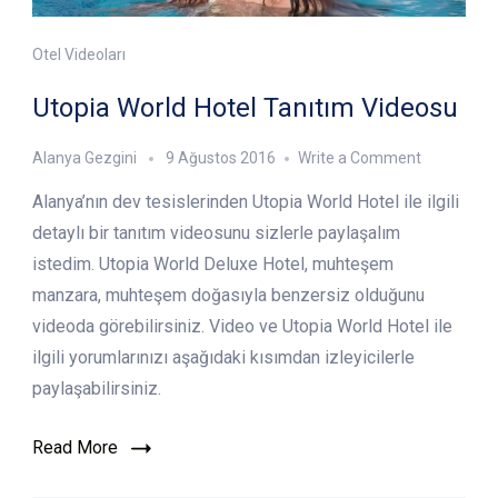
Otel Videoları
Utopia World Hotel Tanıtım Videosu
on
Alanya Gezgini
9 Ağustos 2016
Write a Comment
Utopia
Alanya’nın dev tesislerinden Utopia World Hotel ile ilgili
World
Hotel
detaylı bir tanıtım videosunu sizlerle paylaşalım
Tanıtım
istedim. Utopia World Deluxe Hotel, muhteşem
Videosu
manzara, muhteşem doğasıyla benzersiz olduğunu
videoda görebilirsiniz. Video ve Utopia World Hotel ile
ilgili yorumlarınızı aşağıdaki kısımdan izleyicilerle
paylaşabilirsiniz.
Read More