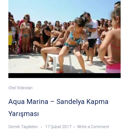
Otel Videoları
Aqua Marina – Sandelya Kapma
Yarışması
on
Semih Taşdelen
17 Şubat 2017
Write a Comment