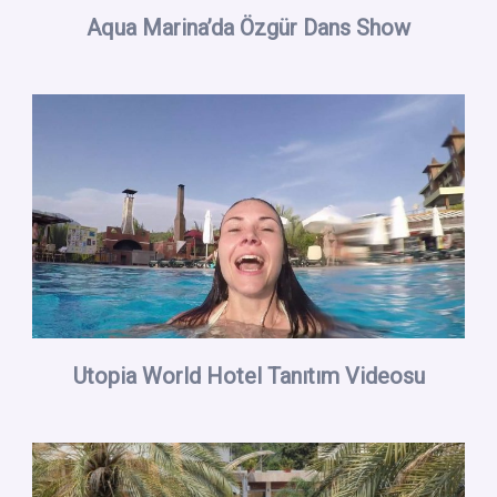
Aqua Marina’da Özgür Dans Show
Utopia World Hotel Tanıtım Videosu