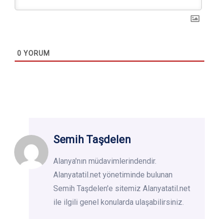
0
YORUM
Semih Taşdelen
Alanya'nın müdavimlerindendir.
Alanyatatil.net yönetiminde bulunan
Semih Taşdelen'e sitemiz Alanyatatil.net
ile ilgili genel konularda ulaşabilirsiniz.