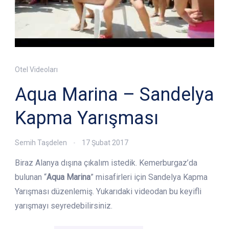
Otel Videoları
Aqua Marina – Sandelya
Kapma Yarışması
Semih Taşdelen
17 Şubat 2017
Biraz Alanya dışına çıkalım istedik. Kemerburgaz’da
bulunan “
Aqua Marina
” misafirleri için Sandelya Kapma
Yarışması düzenlemiş. Yukarıdaki videodan bu keyifli
yarışmayı seyredebilirsiniz.