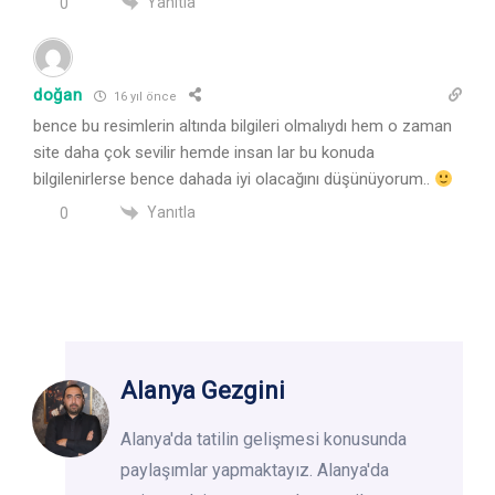
Yanıtla
0
doğan
16 yıl önce
bence bu resimlerin altında bilgileri olmalıydı hem o zaman
site daha çok sevilir hemde insan lar bu konuda
bilgilenirlerse bence dahada iyi olacağını düşünüyorum..
Yanıtla
0
Alanya Gezgini
Alanya'da tatilin gelişmesi konusunda
paylaşımlar yapmaktayız. Alanya'da