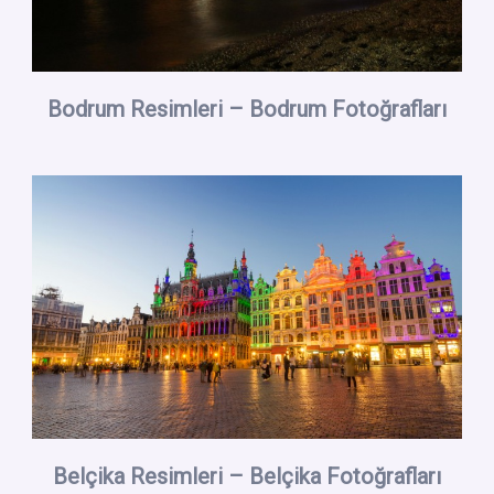
Bodrum Resimleri – Bodrum Fotoğrafları
Belçika Resimleri – Belçika Fotoğrafları