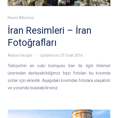
Resim Albümüz
İran Resimleri – İran
Fotoğrafları
Alanya Gezgini
Updated on
23 Ocak 2016
Türkiye’nin en eski komşusu İran ile ilgili İnternet
üzerinden derleyebildiğimiz bazı fotoları bu kısımda
sizler için ekledik. Aşağıdaki kısımdan fotolara ulaşabilir
ve yorumda bulunabilirsiniz.