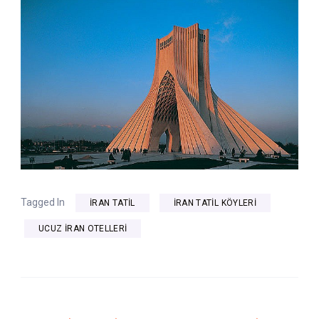
Tagged In
IRAN TATIL
IRAN TATIL KÖYLERI
UCUZ IRAN OTELLERI