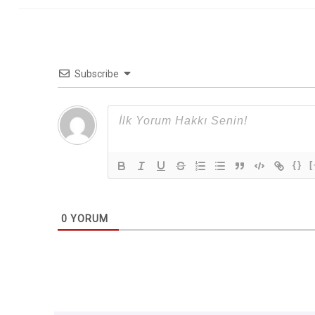
Subscribe
{}
[
0
YORUM