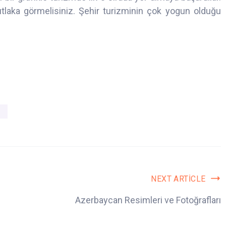
utlaka görmelisiniz. Şehir turizminin çok yogun olduğu
NEXT ARTICLE
Azerbaycan Resimleri ve Fotoğrafları