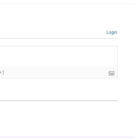
Login
+]