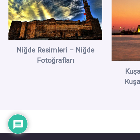
Niğde Resimleri – Niğde
Fotoğrafları
Kuşa
Kuşa