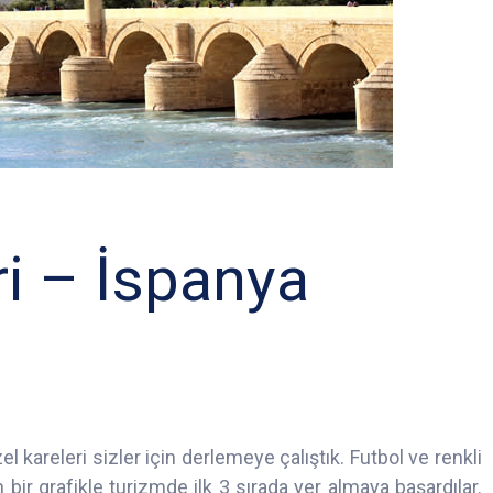
i – İspanya
el kareleri sizler için derlemeye çalıştık. Futbol ve renkli
bir grafikle turizmde ilk 3 sırada yer almaya başardılar.