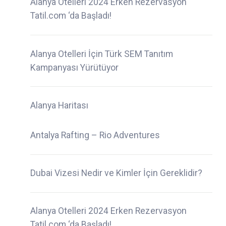
Alanya Otelleri 2024 Erken Rezervasyon
Tatil.com ‘da Başladı!
Alanya Otelleri İçin Türk SEM Tanıtım
Kampanyası Yürütüyor
Alanya Haritası
Antalya Rafting – Rio Adventures
Dubai Vizesi Nedir ve Kimler İçin Gereklidir?
Alanya Otelleri 2024 Erken Rezervasyon
Tatil.com ‘da Başladı!