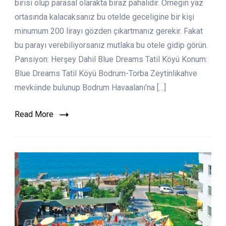
birisi olup parasal olarakta biraz pahalıdır. Örnegin yaz
Köyü
ortasında kalacaksanız bu otelde geceligine bir kişi
minumum 200 lirayı gözden çıkartmanız gerekir. Fakat
bu parayı verebiliyorsanız mutlaka bu otele gidip görün.
Pansiyon: Herşey Dahil Blue Dreams Tatil Köyü Konum:
Blue Dreams Tatil Köyü Bodrum-Torba Zeytinlikahve
mevkiinde bulunup Bodrum Havaalanı’na […]
Read More