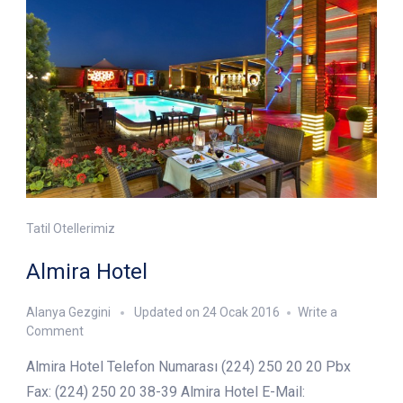
Tatil Otellerimiz
Almira Hotel
Alanya Gezgini
Updated on
24 Ocak 2016
Write a
on
Comment
Almira
Almira Hotel Telefon Numarası (224) 250 20 20 Pbx
Hotel
Fax: (224) 250 20 38-39 Almira Hotel E-Mail: