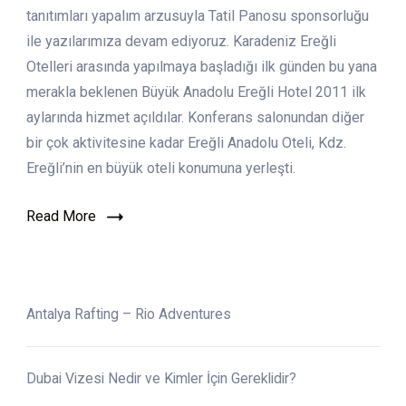
Ereğli
tanıtımları yapalım arzusuyla Tatil Panosu sponsorluğu
Otel
ile yazılarımıza devam ediyoruz. Karadeniz Ereğli
Otelleri arasında yapılmaya başladığı ilk günden bu yana
merakla beklenen Büyük Anadolu Ereğli Hotel 2011 ilk
aylarında hizmet açıldılar. Konferans salonundan diğer
bir çok aktivitesine kadar Ereğli Anadolu Oteli, Kdz.
Ereğli’nin en büyük oteli konumuna yerleşti.
Read More
Antalya Rafting – Rio Adventures
Dubai Vizesi Nedir ve Kimler İçin Gereklidir?