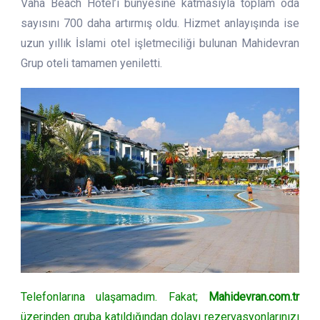
Vaha Beach Hotel’i bünyesine katmasıyla toplam oda
sayısını 700 daha artırmış oldu. Hizmet anlayışında ise
uzun yıllık İslami otel işletmeciliği bulunan Mahidevran
Grup oteli tamamen yeniletti.
Telefonlarına ulaşamadım. Fakat;
Mahidevran.com.tr
üzerinden gruba katıldığından dolayı rezervasyonlarınızı