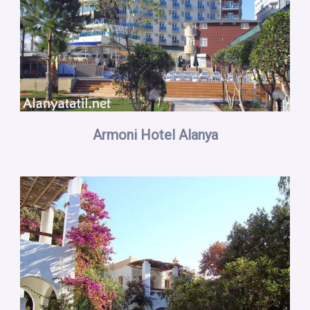
Armoni Hotel Alanya