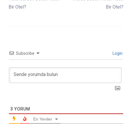
Bir Otel?
Bir Otel?
Subscribe
Login
3
YORUM
En Yeniler