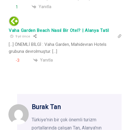
Yanıtla
1
Vaha Garden Beach Nasıl Bir Otel? | Alanya Tatil
9 yıl önce
[…] ÖNEMLİ BİLGİ : Vaha Garden, Mahidevran Hotels
grubuna devrolmuştur. […]
Yanıtla
-3
Burak Tan
Türkiye'nin bir çok önemli turizm
portallarında çalışan Tan, Alanya'nın