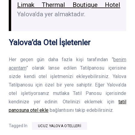
Limak Thermal Boutique Hotel
Yalova’da yer almaktadır.
Yalova’da Otel İşletenler
Her geçen gün daha fazla kişi tarafından “
benim
acentam
” olarak lanse edilen Tatilpanosu içerisine
sizde kendi otel işletmenizi ekleyebilirsiniz. Yalova
Tatilpanosu için özel bir yere sahiptir. Eğer Yalova’da
otel işletiyorsanız mutlaka Tatil Panosu içerisinde
kendinize yer edinin. Otelinizi eklemek için
tatil
panosuna otel ekle
bağlantısını takip edebilirsiniz.
Tagged In
UCUZ YALOVA OTELLERI