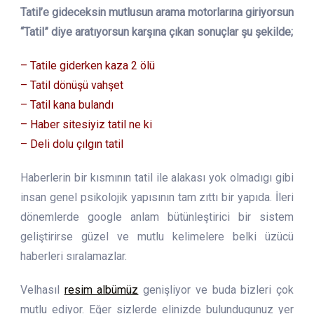
Tatil’e gideceksin mutlusun arama motorlarına giriyorsun
“Tatil” diye aratıyorsun karşına çıkan sonuçlar şu şekilde;
– Tatile giderken kaza 2 ölü
– Tatil dönüşü vahşet
– Tatil kana bulandı
– Haber sitesiyiz tatil ne ki
– Deli dolu çılgın tatil
Haberlerin bir kısmının tatil ile alakası yok olmadıgı gibi
insan genel psikolojik yapısının tam zıttı bir yapıda. İleri
dönemlerde google anlam bütünleştirici bir sistem
geliştirirse güzel ve mutlu kelimelere belki üzücü
haberleri sıralamazlar.
Velhasıl
resim albümüz
genişliyor ve buda bizleri çok
mutlu ediyor. Eğer sizlerde elinizde bulundugunuz yer