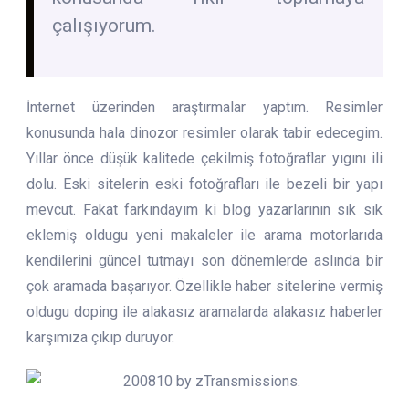
çalışıyorum.
İnternet üzerinden araştırmalar yaptım. Resimler
konusunda hala dinozor resimler olarak tabir edecegim.
Yıllar önce düşük kalitede çekilmiş fotoğraflar yıgını ili
dolu. Eski sitelerin eski fotoğrafları ile bezeli bir yapı
mevcut. Fakat farkındayım ki blog yazarlarının sık sık
eklemiş oldugu yeni makaleler ile arama motorlarıda
kendilerini güncel tutmayı son dönemlerde aslında bir
çok aramada başarıyor. Özellikle haber sitelerine vermiş
oldugu doping ile alakasız aramalarda alakasız haberler
karşımıza çıkıp duruyor.