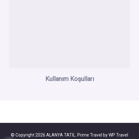
Kullanım Koşulları
© Copyright 2026
ALANYA TATİL
.
Prime Travel by
WP Travel