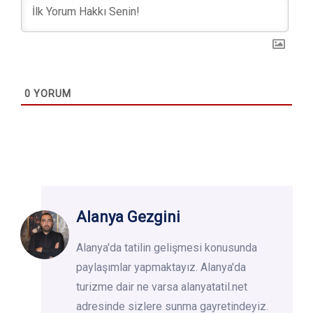
0
YORUM
Alanya Gezgini
Alanya'da tatilin gelişmesi konusunda
paylaşımlar yapmaktayız. Alanya'da
turizme dair ne varsa alanyatatil.net
adresinde sizlere sunma gayretindeyiz.